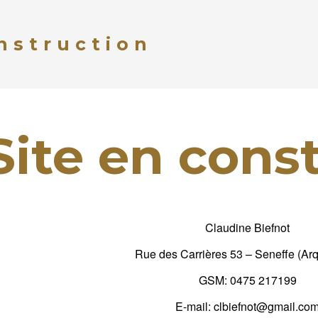
nstruction
Site en cons
Claudine Biefnot
Rue des Carrières 53 – Seneffe (Ar
GSM: 0475 217199
E-mail: clbiefnot@gmail.co