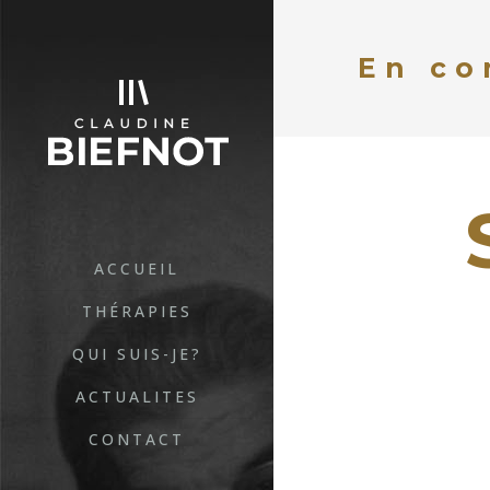
En co
ACCUEIL
THÉRAPIES
QUI SUIS-JE?
ACTUALITES
CONTACT