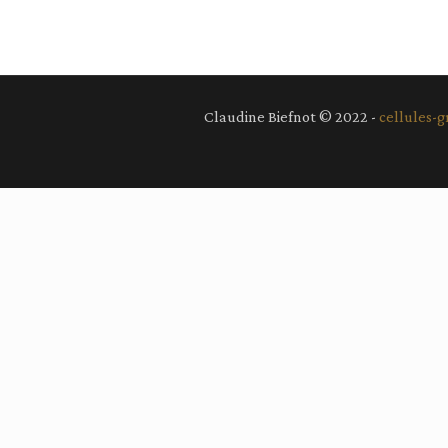
Claudine Biefnot © 2022 -
cellules-g